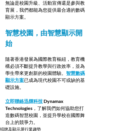
無論是校園升級、活動宣傳還是參與教
育展，我們都能為您提供最合適的數碼
顯示方案。
智慧校園，由智慧顯示開
始
隨著香港發展為國際教育樞紐，教育機
構必須不斷提升教學與行政效率，並為
學生帶來更創新的校園體驗。
智慧數碼
顯示方案
已成為現代校園不可或缺的基
礎設施。
立即聯絡迅輝科技
 Dynamax 
Technologies
，了解我們如何協助您打
造數碼智慧校園，並提升學校在國際舞
台上的競爭力。
招牌及顯示屏行業趨勢