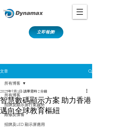
立即報價!
文章
所有博客
2025年9月1日
讀畢需時 2 分鐘
所有博客
智慧數碼顯示方案 助力香港
招牌及顯示屏行業趨勢
邁向全球教育樞紐
維修及保養
招牌及LED 顯示屏應用