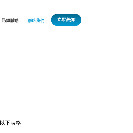
立即報價!
迅輝脈動
聯絡我們
以下表格