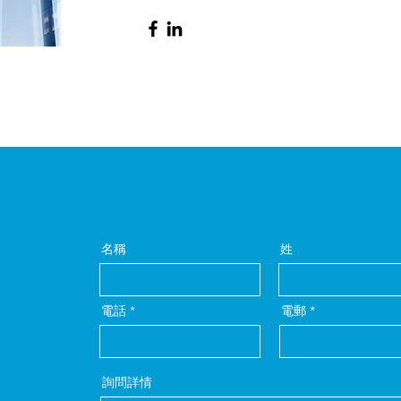
名稱
姓
電話
電郵
詢問詳情