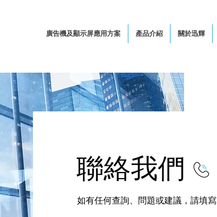
廣告機及顯示屏應用方案
產品介紹
關於迅輝
聯絡我們
如有任何查詢、問題或建議，請填寫