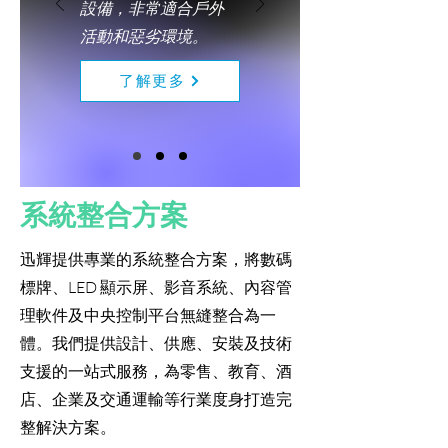
設備，非常適合戶外
活動和惡劣環境。
了解更多
系統整合方案
迅輝提供專業的系統整合方案，將數碼
標牌、LED 顯示屏、影音系統、內容管
理軟件及中央控制平台無縫整合為一
體。我們提供設計、供應、安裝及技術
支援的一站式服務，為零售、教育、酒
店、企業及交通運輸等行業度身打造完
整解決方案。