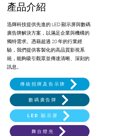
產品介紹
迅輝科技提供先進的 LED 顯示屏與數碼
廣告牌解決方案，以滿足企業與機構的
獨特需求。憑藉超過 20 年的行業經
驗，我們提供客製化的高品質影視系
統，能夠吸引觀眾並傳達清晰、深刻的
訊息。
傳統招牌及告示牌
數碼廣告牌
LED 顯示屏
舞台燈光