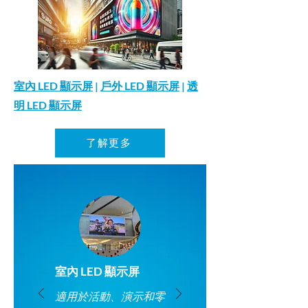
室內 LED 顯示屏
|
戶外 LED 顯示屏
|
透
明 LED 顯示屏
了解更多
室內 LED 顯示屏
適用於活動、演示和零