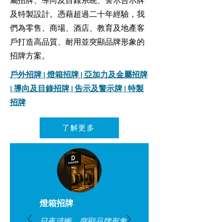
屬招牌、導向及目錄系統、警示告示牌
及特製設計。憑藉超過二十年經驗，我
們為零售、商場、酒店、教育及地產客
戶打造高品質、耐用並突顯品牌形象的
招牌方案。
戶外招牌 | 燈箱招牌 | 亞加力及金屬招牌
| 導向及目錄招牌 | 告示及警示牌 | 特製
招牌
了解更多
燈箱招牌
日夜清晰，突顯品牌形象