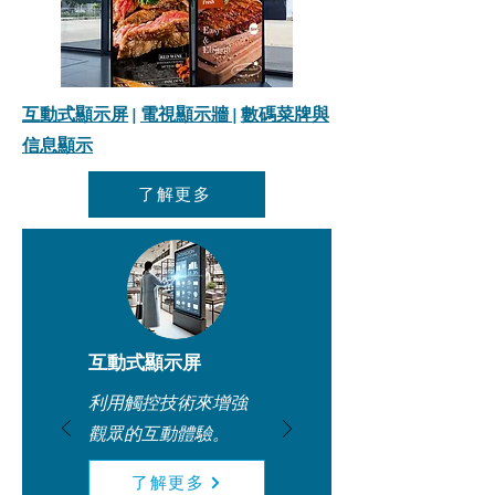
互動式顯示屏
|
電視顯示牆
|
數碼菜牌與
信息顯示
了解更多
互動式顯示屏
利用觸控技術來增強
觀眾的互動體驗。
了解更多