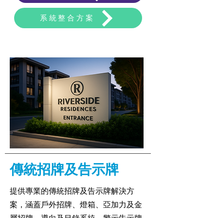
系統整合方案
傳統招牌及告示牌
提供專業的傳統招牌及告示牌解決方
案，涵蓋戶外招牌、燈箱、亞加力及金