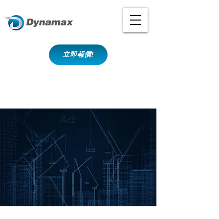
立即報價!