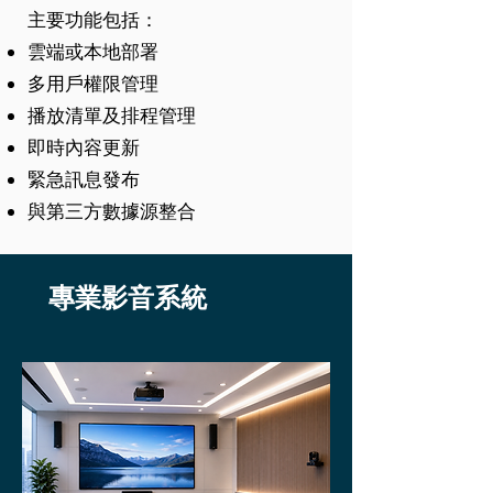
主要功能包括：
雲端或本地部署
多用戶權限管理
播放清單及排程管理
即時內容更新
緊急訊息發布
與第三方數據源整合
專業影音系統