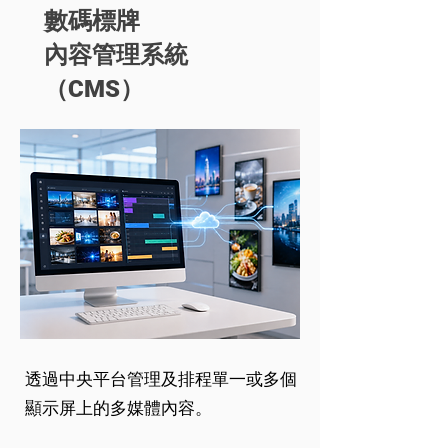
數碼標牌
內容管理系統
（CMS）
透過中央平台管理及排程單一或多個
顯示屏上的多媒體內容。