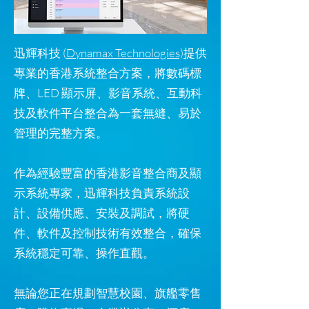
迅輝科技 (
Dynamax Technologies)
提供
專業的香港系統整合方案，將數碼標
牌、LED 顯示屏、影音系統、互動科
技及軟件平台整合為一套無縫、易於
管理的完整方案。
作為經驗豐富的香港影音整合商及顯
示系統專家，迅輝科技負責系統設
計、設備供應、安裝及調試，將硬
件、軟件及控制技術有效整合，確保
系統穩定可靠、操作直觀。
無論您正在規劃智慧校園、旗艦零售