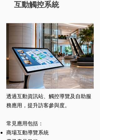
互動觸控系統
透過互動資訊站、觸控導覽及自助服
務應用，提升訪客參與度。
常見應用包括：
商場互動導覽系統