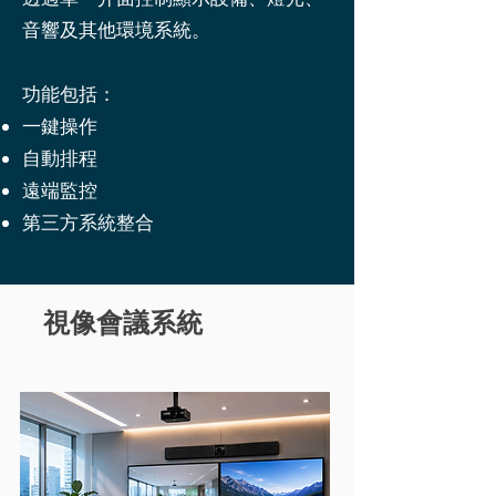
音響及其他環境系統。
功能包括：
一鍵操作
自動排程
遠端監控
第三方系統整合
視像會議系統