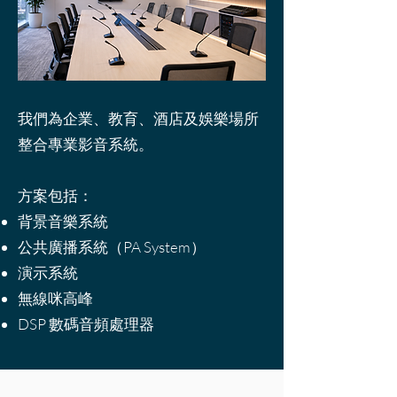
我們為企業、教育、酒店及娛樂場所
整合專業影音系統。
方案包括：
背景音樂系統
公共廣播系統（PA System）
演示系統
無線咪高峰
DSP 數碼音頻處理器