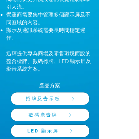
引人流。
營運商需要集中管理多個顯示屏及不
同區域的內容。
顯示及通訊系統需要長時間穩定運
作。
迅輝提供專為商場及零售環境而設的
整合標牌、數碼標牌、LED 顯示屏及
影音系統方案。
產品方案
招牌及告示板
數碼廣告牌
LED 顯示屏