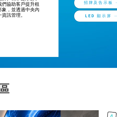
招牌及告示板
我們協助客戶提升租
形象，並透過中央內
一資訊管理。
LED 顯示屏
區