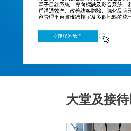
電子目錄系統、導向標誌及影音系統。
戶溝通效率、改善訪客體驗、強化品牌
容管理平台實現跨樓宇及多個地點的統
立即聯絡我們
大堂及接待