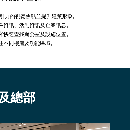
具吸引力的視覺焦點並提升建築形象。
戶資訊、活動資訊及企業訊息。
客快速查找辦公室及設施位置。
往不同樓層及功能區域。
及總部