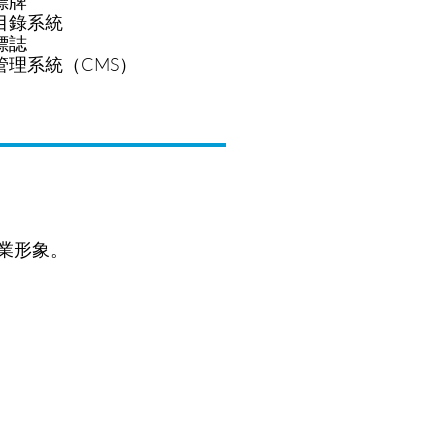
標牌
目錄系統
標誌
管理系統（CMS）
業形象。