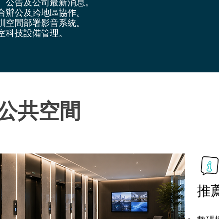
、公告及公司最新消息。
合辦公及跨地區協作。
訓空間部署影音系統。
室科技設備管理。
公共空間
推