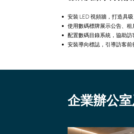
安裝 LED 視頻牆，打造
使用數碼標牌展示公告、租
配置數碼目錄系統，協助訪
安裝導向標誌，引導訪客前
企業辦公室