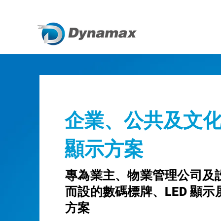
企業、公共及文
顯示方案
專為業主、物業管理公司及
而設的數碼標牌、LED 顯
方案