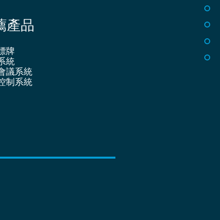
薦產品
標牌
系統
會議系統
控制系統