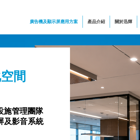
廣告機及顯示屏應用方案
產品介紹
關於迅輝
化空間
設施管理團隊
示屏及影音系統