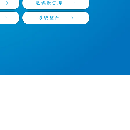
數碼廣告牌
系統整合