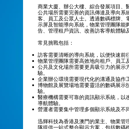
商業大廈、辦公大樓、綜合發展項目、
公共場所需要完善的資訊傳達及導向系
客、員工及公眾人士。透過數碼標牌、電
示屏及智能導向系統，物業管理團隊能
告、管理租戶資訊、改善訪客導航體驗
常見挑戰包括：
訪客需要清晰的導向系統，以便快速前
物業管理團隊需要高效地向租戶、員工
公共及文化場所需要更具吸引力的展示
驗。
企業辦公環境需要現代化的溝通及協作
博物館及展覽場地需要靈活的數碼展示
驗。
醫療機構需要可靠的資訊顯示系統，以
導航體驗。
營運者需要集中管理多個顯示系統及不
迅輝科技為香港及澳門的業主、物業管
隊提供一站式整合顯示方案，包括數碼標