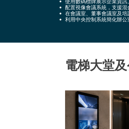
使用數碼標牌展示企業資訊
配置視像會議系統，支援混
在會議室、董事會議室及培
利用中央控制系統簡化辦公
電梯大堂及