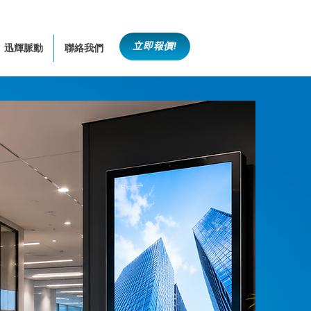
立即報價!
迅輝脈動
聯絡我們