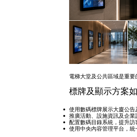
電梯大堂及公共區域是重要
標牌及顯示方案
使用數碼標牌展示大廈公告
推廣活動、設施資訊及企業
配置數碼目錄系統，提升訪
使用中央內容管理平台，統