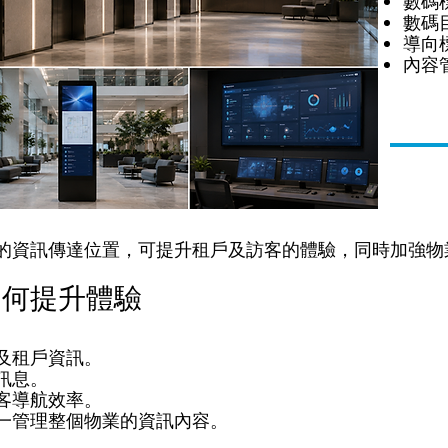
數碼
數碼
導向
內容
的資訊傳達位置，可提升租戶及訪客的體驗，同時加強物
如何提升體驗
及租戶資訊。
訊息。
客導航效率。
一管理整個物業的資訊內容。