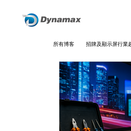
所有博客
招牌及顯示屏行業
傳統招牌
數碼展示牌
教育機構及校園
物業管