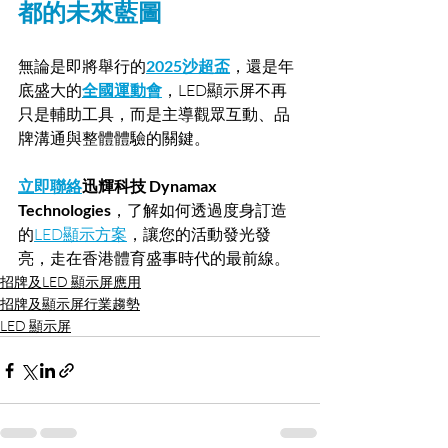
都的未來藍圖
無論是即將舉行的
2025沙超盃
，還是年
底盛大的
全國運動會
，LED顯示屏不再
只是輔助工具，而是主導觀眾互動、品
牌溝通與整體體驗的關鍵。
立即聯絡
迅輝科技 Dynamax 
Technologies
，了解如何透過度身訂造
的
LED顯示方案
，讓您的活動發光發
亮，走在香港體育盛事時代的最前線。
招牌及LED 顯示屏應用
招牌及顯示屏行業趨勢
LED 顯示屏