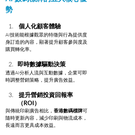
勢
 個人化顧客體驗
AI技術能根據觀眾的特徵與行為提供度
身訂造的內容，顯著提升顧客參與度及
購買轉化率。
即時數據驅動決策
透過AI分析人流與互動數據，企業可即
時調整營銷策略，提升廣告效益。
提升營銷投資回報率
（ROI）
與傳統印刷廣告相比，
香港數碼標牌
可
隨時更新內容，減少印刷與物流成本，
長遠而言更具成本效益。