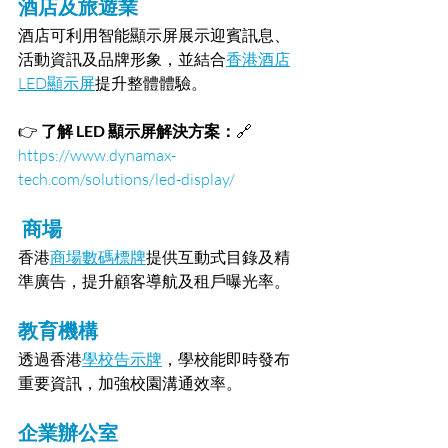
酒店及旅遊業
酒店可利用智能顯示屏展示迎賓訊息、
活動資訊及品牌形象，並結合
香港酒店
LED顯示屏
提升整體體驗。
👉 
了解 LED 顯示屏解決方案：
🔗 
https://www.dynamax-
tech.com/solutions/led-display/
 商場
香港
商場數碼標牌
提供互動式目錄及精
準廣告，提升顧客導航及租戶曝光率。
教育機構
透過香港
學校告示牌
，學校能即時發布
重要資訊，加強校園溝通效率。
企業辦公室