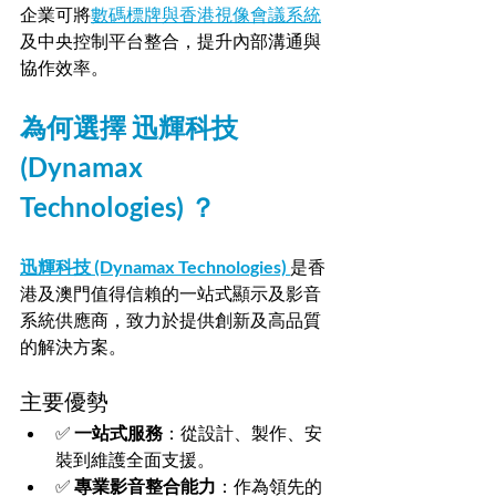
企業可將
數碼標牌與香港視像會議系統
及中央控制平台整合，提升內部溝通與
協作效率。
為何選擇 迅輝科技 
(Dynamax 
Technologies) ？
迅輝科技 (Dynamax Technologies)
是香
港及澳門值得信賴的一站式顯示及影音
系統供應商，致力於提供創新及高品質
的解決方案。
主要優勢
✅ 
一站式服務
：從設計、製作、安
裝到維護全面支援。
✅ 
專業影音整合能力
：作為領先的