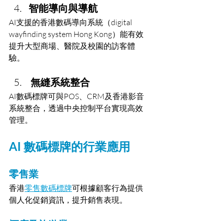
智能導向與導航
AI支援的香港數碼導向系統（digital 
wayfinding system Hong Kong）能有效
提升大型商場、醫院及校園的訪客體
驗。
 無縫系統整合
AI數碼標牌可與POS、CRM及香港影音
系統整合，透過中央控制平台實現高效
管理。
AI 數碼標牌的行業應用
零售業
香港
零售數碼標牌
可根據顧客行為提供
個人化促銷資訊，提升銷售表現。