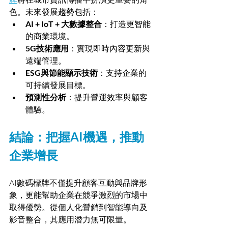
色。未來發展趨勢包括：
AI + IoT + 大數據整合
：打造更智能
的商業環境。
5G技術應用
：實現即時內容更新與
遠端管理。
ESG與節能顯示技術
：支持企業的
可持續發展目標。
預測性分析
：提升營運效率與顧客
體驗。
結論：把握AI機遇，推動
企業增長
AI數碼標牌不僅提升顧客互動與品牌形
象，更能幫助企業在競爭激烈的市場中
取得優勢。從個人化營銷到智能導向及
影音整合，其應用潛力無可限量。