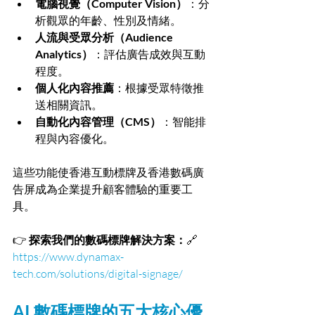
電腦視覺（Computer Vision）
：分
析觀眾的年齡、性別及情緒。
人流與受眾分析（Audience 
Analytics）
：評估廣告成效與互動
程度。
個人化內容推薦
：根據受眾特徵推
送相關資訊。
自動化內容管理（CMS）
：智能排
程與內容優化。
這些功能使香港互動標牌及香港數碼廣
告屏成為企業提升顧客體驗的重要工
具。
👉 
探索我們的數碼標牌解決方案：
🔗 
https://www.dynamax-
tech.com/solutions/digital-signage/
AI 數碼標牌的五大核心優