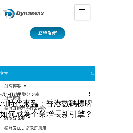
立即報價!
文章
所有博客
6月24日
讀畢需時 3 分鐘
所有博客
AI時代來臨：香港數碼標牌
招牌及顯示屏行業趨勢
如何成為企業增長新引擎？
維修及保養
招牌及LED 顯示屏應用