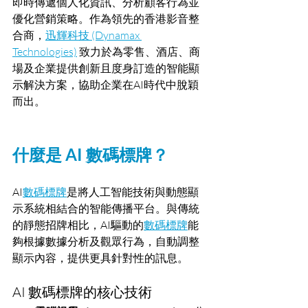
即時傳遞個人化資訊、分析顧客行為並
優化營銷策略。作為領先的香港影音整
合商，
迅輝科技 (Dynamax 
Technologies)
 致力於為零售、酒店、商
場及企業提供創新且度身訂造的智能顯
示解決方案，協助企業在AI時代中脫穎
而出。
什麼是 AI 數碼標牌？
AI
數碼標牌
是將人工智能技術與動態顯
示系統相結合的智能傳播平台。與傳統
的靜態招牌相比，AI驅動的
數碼標牌
能
夠根據數據分析及觀眾行為，自動調整
顯示內容，提供更具針對性的訊息。
AI 數碼標牌的核心技術