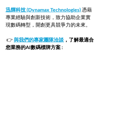
迅輝科技 (Dynamax Technologies)
 憑藉
專業經驗與創新技術，致力協助企業實
現數碼轉型，開創更具競爭力的未來。
👉 
與我們的專家團隊洽談
，了解最適合
您業務的AI數碼標牌方案 : 
https://www.dynamax-tech.com/contact/
招牌及顯示屏行業趨勢
數碼展示牌
LED 顯示屏
最新文章
查看全部