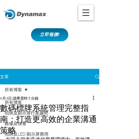
立即報價!
文章
所有博客
6月3日
讀畢需時 5 分鐘
所有博客
數碼標牌系統管理完整指
招牌及顯示屏行業趨勢
南：打造更高效的企業溝通
維修及保養
策略
招牌及LED 顯示屏應用