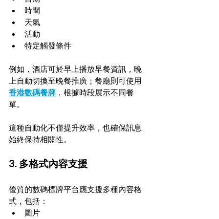
時間
天氣
活動
特定觸發條件
例如，酒店可於早上播放早餐資訊，晚
上自動切換至晚餐推廣；餐廳則可使用 
香港數碼餐牌
，根據時段展示不同餐
單。
這種自動化不僅提升效率，也確保訊息
始終保持相關性。
3. 多格式內容支援
優質的數碼標牌平台應支援多種內容格
式，包括：
圖片