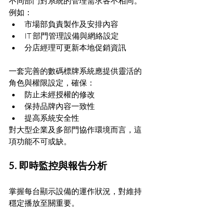
不同部門對系統的管理需求各不相同。
例如：
市場部負責製作及安排內容
IT 部門管理設備與網絡設定
分店經理可更新本地促銷資訊
一套完善的數碼標牌系統應提供靈活的
角色與權限設定，確保：
防止未經授權的修改
保持品牌內容一致性
提高系統安全性
對大型企業及多部門協作環境而言，這
項功能不可或缺。
5. 即時監控與報告分析
掌握每台顯示設備的運作狀況，對維持
穩定播放至關重要。