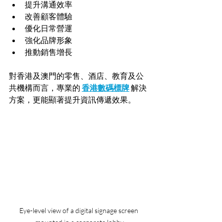
提升溝通效率
改善顧客體驗
優化日常營運
強化品牌形象
推動銷售增長
對香港及澳門的零售、酒店、教育及公
共機構而言，專業的 
香港數碼標牌
 解決
方案，更能顯著提升資訊傳遞效果。
Eye-level view of a digital signage screen 