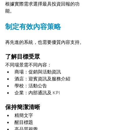
根據實際需求選擇最具投資回報的功
能。
制定有效內容策略
再先進的系統，也需要優質內容支持。
了解目標受眾
不同場景需不同內容：
商場：促銷與活動資訊
酒店：迎賓資訊及服務介紹
學校：活動公告
企業：內部通訊及 KPI
保持簡潔清晰
精簡文字
醒目標題
高品質視覺