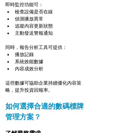
即時監控功能可：
檢查設備是否在線
偵測播放異常
追蹤內容更新狀態
主動發送警報通知
同時，報告分析工具可提供：
播放記錄
系統效能數據
內容成效分析
這些數據可協助企業持續優化內容策
略，提升投資回報率。
如何選擇合適的數碼標牌
管理方案？
了解業務需求