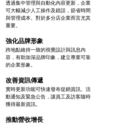
透過集中管理與自動化內容更新，企業
可大幅減少人工操作及錯誤，節省時間
與管理成本。對於多分店企業而言尤其
重要。
強化品牌形象
跨地點維持一致的視覺設計與訊息內
容，有助加深品牌印象，建立專業可靠
的企業形象。
改善資訊傳遞
實時更新功能可快速發布促銷資訊、活
動通知及緊急公告，讓員工及訪客隨時
獲得最新資訊。
推動營收增長
透過精準推廣及即時優惠展示，數碼標
牌能有效影響消費決策，促進銷售及提