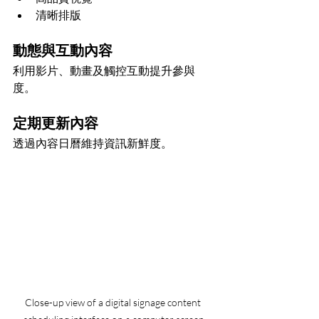
清晰排版
動態與互動內容
利用影片、動畫及觸控互動提升參與
度。
定期更新內容
透過內容日曆維持資訊新鮮度。
Close-up view of a digital signage content 