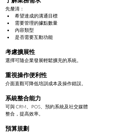
先釐清：
希望達成的溝通目標
需要管理的據點數量
內容類型
是否需要互動功能
考慮擴展性
選擇可隨企業發展輕鬆擴充的系統。
重視操作便利性
介面直觀可降低培訓成本及操作錯誤。
系統整合能力
可與 CRM、POS、預約系統及社交媒體
整合，提高效率。
預算規劃