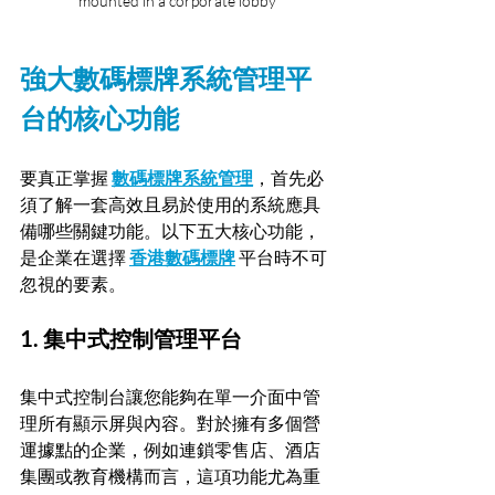
mounted in a corporate lobby
強大數碼標牌系統管理平
台的核心功能
要真正掌握 
數碼標牌系統管理
，首先必
須了解一套高效且易於使用的系統應具
備哪些關鍵功能。以下五大核心功能，
是企業在選擇 
香港數碼標牌
 平台時不可
忽視的要素。
1. 集中式控制管理平台
集中式控制台讓您能夠在單一介面中管
理所有顯示屏與內容。對於擁有多個營
運據點的企業，例如連鎖零售店、酒店
集團或教育機構而言，這項功能尤為重