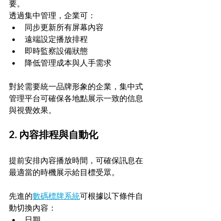
要。
透過集中管理，企業可：
同步更新所有屏幕內容
遠端設定播放排程
即時監察設備狀態
降低管理成本與人手需求
對於需要統一品牌形象的企業，集中式
管理平台可確保各地點展示一致的信息
與視覺效果。
2. 內容排程與自動化
提前安排內容播放時間，可確保訊息在
最適當的時機展示給目標受眾。
先進的
數碼標牌系統
可根據以下條件自
動切換內容：
日期