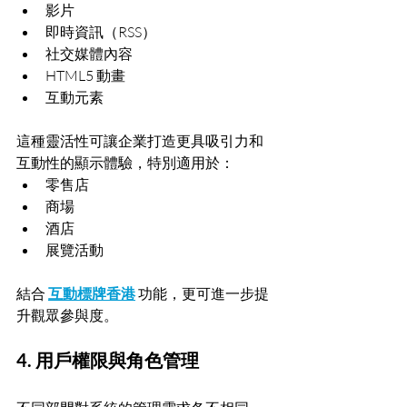
影片
即時資訊（RSS）
社交媒體內容
HTML5 動畫
互動元素
這種靈活性可讓企業打造更具吸引力和
互動性的顯示體驗，特別適用於：
零售店
商場
酒店
展覽活動
結合 
互動標牌香港
 功能，更可進一步提
升觀眾參與度。
4. 用戶權限與角色管理