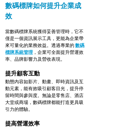
數碼標牌如何提升企業成
效
當數碼標牌系統獲得妥善管理時，它不
僅是一個資訊展示工具，更能為企業帶
來可量化的業務效益。透過專業的 
數碼
標牌系統管理
，企業可全面提升營運效
率、品牌影響力及營收表現。
提升顧客互動 
動態內容如影片、動畫、即時資訊及互
動元素，能有效吸引顧客目光，提升停
留時間與參與度。無論是零售店、酒店
大堂或商場，數碼標牌都能打造更具吸
引力的體驗。
提高營運效率